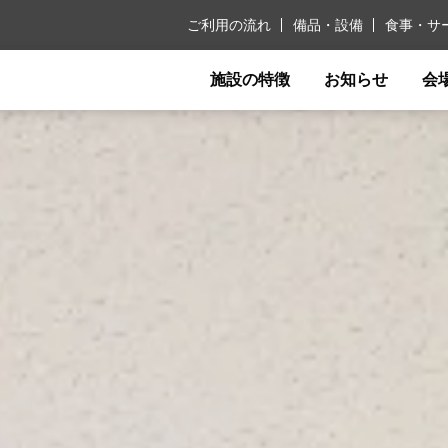
ご利用の流れ
備品・設備
食事・サ
施設の特徴
お知らせ
会