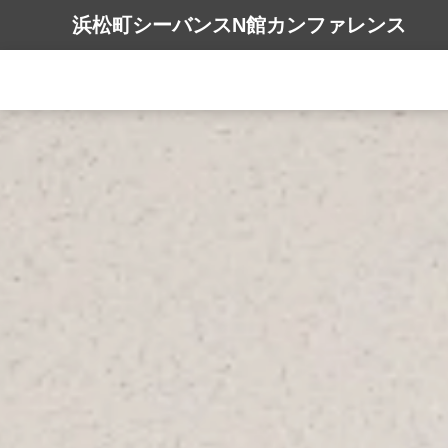
浜松町シーバンスN館カンファレンス