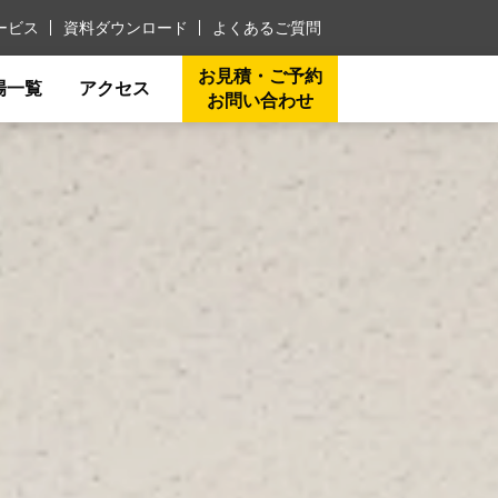
ービス
資料ダウンロード
よくあるご質問
お見積・ご予約
場一覧
アクセス
お問い合わせ